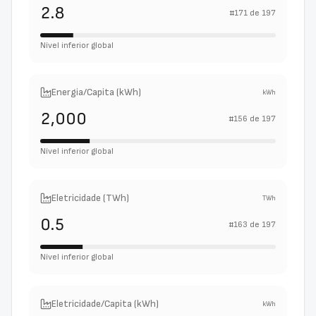
2.8
#
171
de
197
Nível inferior global
Energia/Capita (kWh)
kWh
2,000
#
156
de
197
Nível inferior global
Eletricidade (TWh)
TWh
0.5
#
163
de
197
Nível inferior global
Eletricidade/Capita (kWh)
kWh