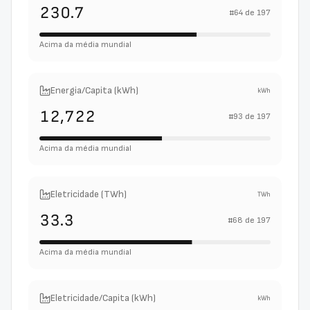
230.7
#
64
de
197
Acima da média mundial
Energia/Capita (kWh)
kWh
12,722
#
93
de
197
Acima da média mundial
Eletricidade (TWh)
TWh
33.3
#
68
de
197
Acima da média mundial
Eletricidade/Capita (kWh)
kWh