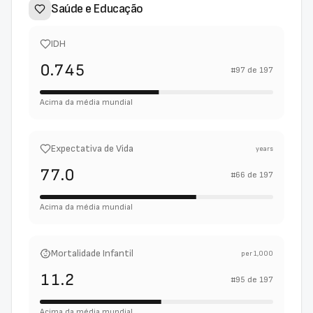
Saúde e Educação
IDH
0.745
#
97
de
197
Acima da média mundial
Expectativa de Vida
years
77.0
#
66
de
197
Acima da média mundial
Mortalidade Infantil
per 1,000
11.2
#
95
de
197
Acima da média mundial