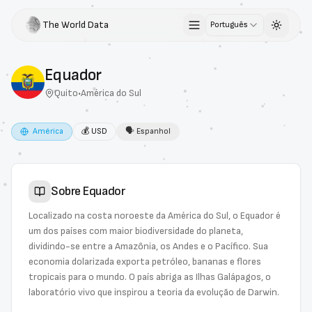
The World Data
Português
Toggle 
Equador
Quito
•
América do Sul
América
💰
USD
🗣
Espanhol
Sobre
Equador
Localizado na costa noroeste da América do Sul, o Equador é
um dos países com maior biodiversidade do planeta,
dividindo-se entre a Amazônia, os Andes e o Pacífico. Sua
economia dolarizada exporta petróleo, bananas e flores
tropicais para o mundo. O país abriga as Ilhas Galápagos, o
laboratório vivo que inspirou a teoria da evolução de Darwin.