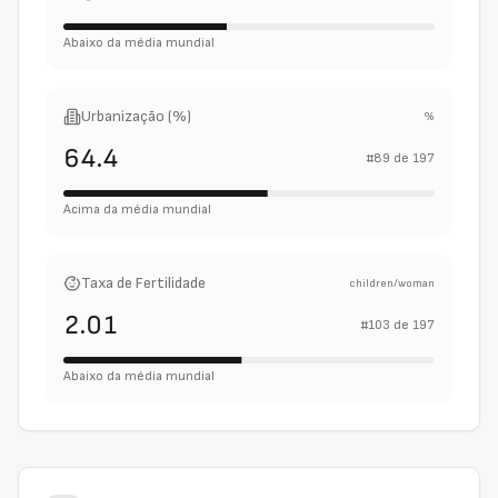
Abaixo da média mundial
Urbanização (%)
%
64.4
#
89
de
197
Acima da média mundial
Taxa de Fertilidade
children/woman
2.01
#
103
de
197
Abaixo da média mundial