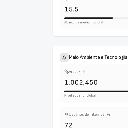
15.5
Abaixo da média mundial
Meio Ambiente e Tecnologia
Área (km²)
1,002,450
Nível superior global
Usuários de Internet (%)
72