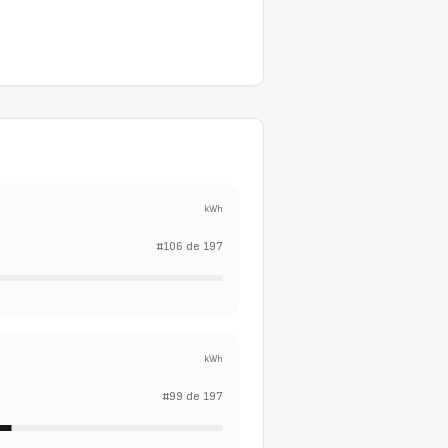
kWh
#
106
de
197
kWh
#
99
de
197