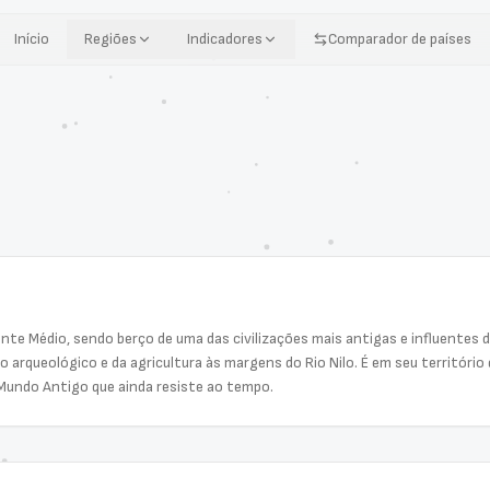
Início
Regiões
Indicadores
Comparador de países
iente Médio, sendo berço de uma das civilizações mais antigas e influente
 arqueológico e da agricultura às margens do Rio Nilo. É em seu territóri
 Mundo Antigo que ainda resiste ao tempo.