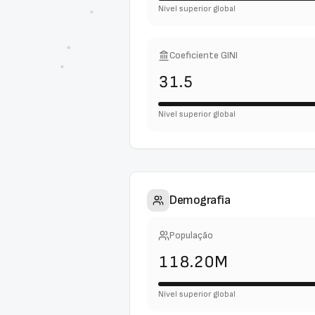
Nível superior global
Coeficiente GINI
31.5
Nível superior global
Demografia
População
118.20M
Nível superior global