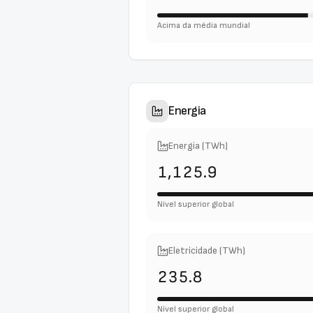
Acima da média mundial
Energia
Energia (TWh)
1,125.9
Nível superior global
Eletricidade (TWh)
235.8
Nível superior global