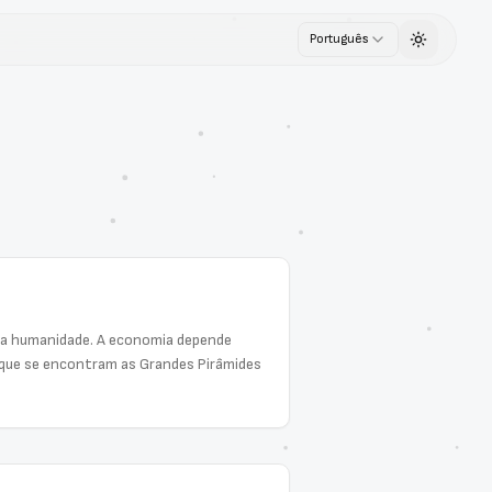
Português
Toggle th
s da humanidade. A economia depende
o que se encontram as Grandes Pirâmides