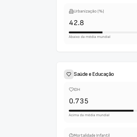
Urbanização (%)
42.8
Abaixo da média mundial
Saúde e Educação
IDH
0.735
Acima da média mundial
Mortalidade Infantil