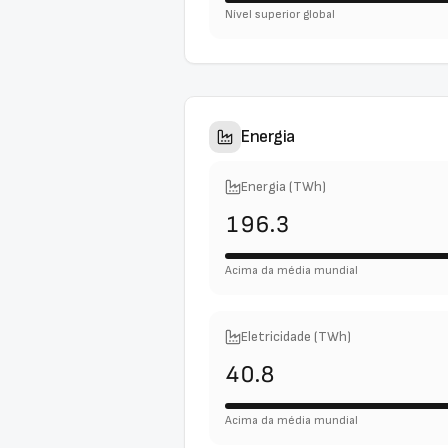
Nível superior global
Energia
Energia (TWh)
196.3
Acima da média mundial
Eletricidade (TWh)
40.8
Acima da média mundial