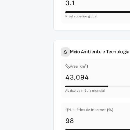
3.1
Nível superior global
Meio Ambiente e Tecnologia
Área (km²)
43,094
Abaixo da média mundial
Usuários de Internet (%)
98