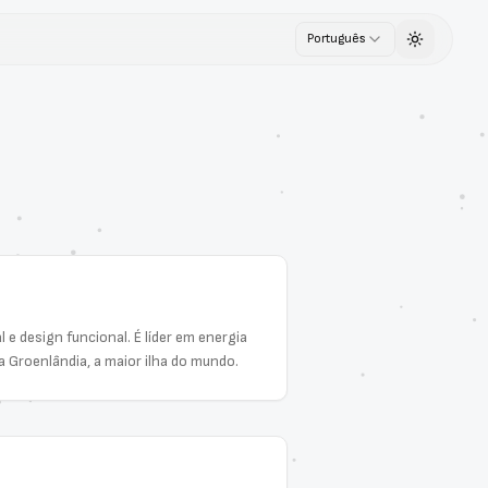
Português
Toggle th
e design funcional. É líder em energia
a Groenlândia, a maior ilha do mundo.