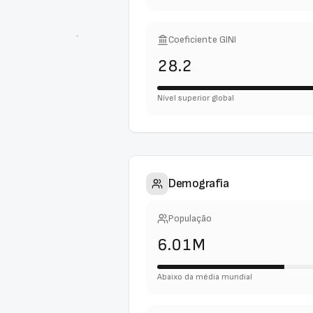
Coeficiente GINI
28.2
Nível superior global
Demografia
População
6.01M
Abaixo da média mundial