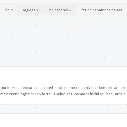
Início
Regiões
Indicadores
Comparador de países
rca é um país escandinavo conhecido por seu alto nível de bem-estar social 
a e tecnológica muito forte. O Reino da Dinamarca inclui as Ilhas Faroé e 