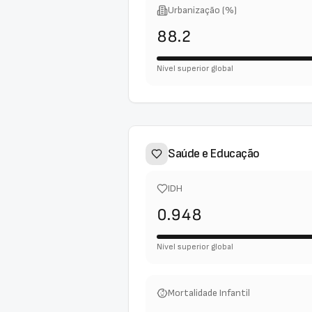
Urbanização (%)
88.2
Nível superior global
Saúde e Educação
IDH
0.948
Nível superior global
Mortalidade Infantil