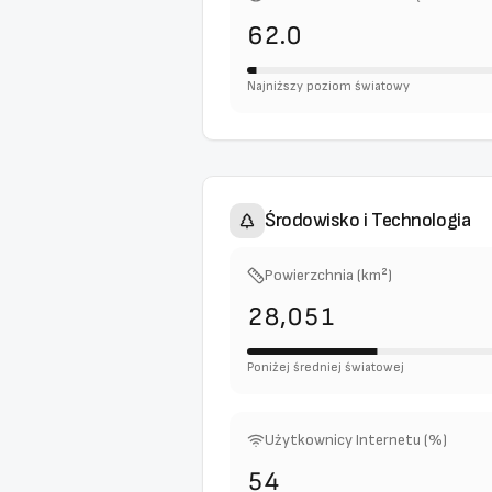
62.0
Najniższy poziom światowy
Środowisko i Technologia
Powierzchnia (km²)
28,051
Poniżej średniej światowej
Użytkownicy Internetu (%)
54