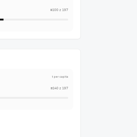
#
100
z
197
t per capita
#
140
z
197