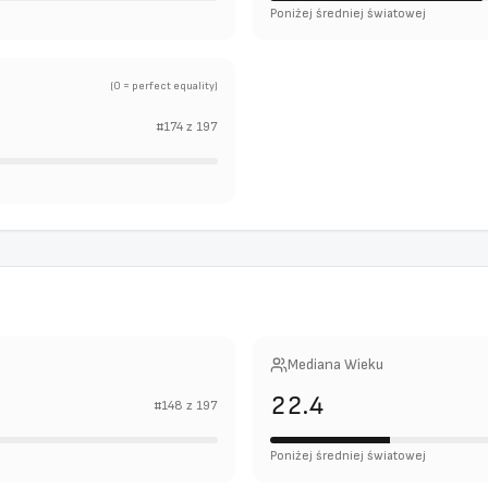
Poniżej średniej światowej
(0 = perfect equality)
#
174
z
197
Mediana Wieku
22.4
#
148
z
197
Poniżej średniej światowej