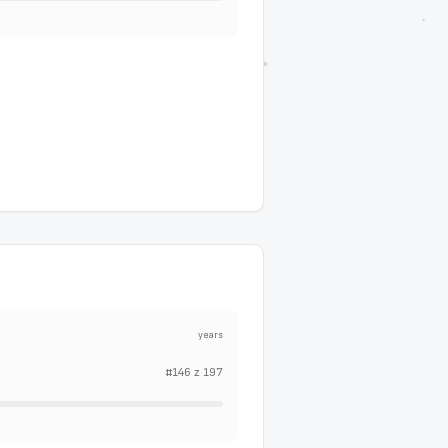
years
#
146
z
197