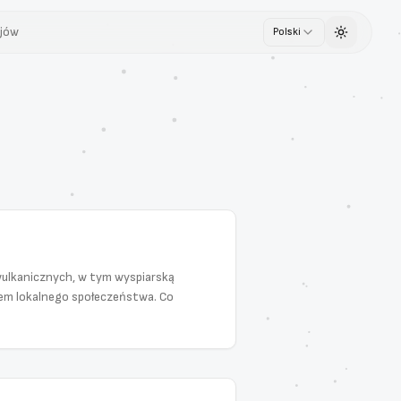
jów
Polski
Toggle th
wulkanicznych, w tym wyspiarską
cem lokalnego społeczeństwa. Co