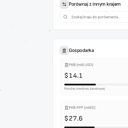
Porównaj z innym krajem
Gospodarka
PKB (mld USD)
$14.1
Poniżej średniej światowej
PKB PPP (mld$)
$27.6