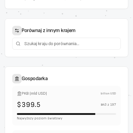
Porównaj z innym krajem
Gospodarka
PKB (mld USD)
billion USD
$399.5
#
43
z
197
Najwyższy poziom światowy