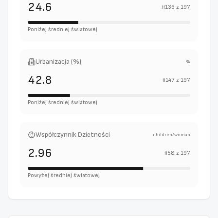
24.6
#
136
z
197
Poniżej średniej światowej
Urbanizacja (%)
%
42.8
#
147
z
197
Poniżej średniej światowej
Współczynnik Dzietności
children/woman
2.96
#
58
z
197
Powyżej średniej światowej