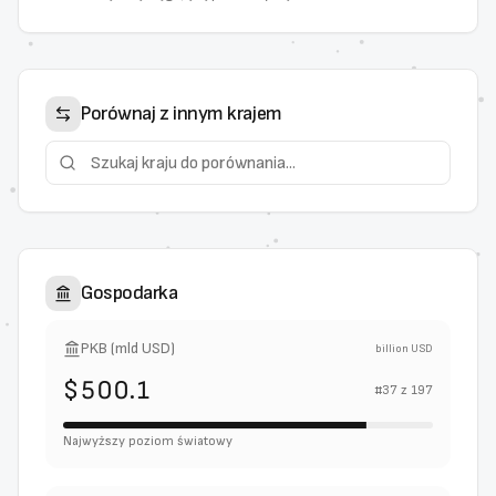
Porównaj z innym krajem
Gospodarka
PKB (mld USD)
billion USD
$500.1
#
37
z
197
Najwyższy poziom światowy