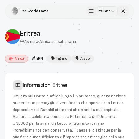
The World Data
Italiano
Toggle 
Eritrea
Asmara
•
Africa subsahariana
Africa
💰
ERN
🗣
Tigrino
🗣
Arabo
Informazioni
Eritrea
Situata sul Corno d'Africa lungo il Mar Rosso, questa nazione
presenta un paesaggio diversificato che spazia dalla torrida
depressione di Danakil ai freschi altopiani. La sua capitale,
Asmara, è celebrata come sito Patrimonio dell'Umanità
UNESCO per la sua architettura futurista italiana
incredibilmente ben conservata. Il paese si distingue per la
sua fiera autosufficienza e l'importanza strategica della sua