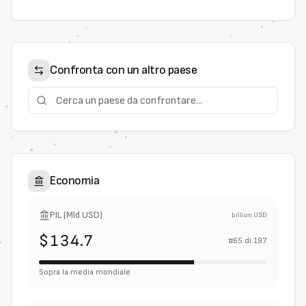
Confronta con un altro paese
Economia
PIL (Mld USD)
billion USD
$134.7
#
65
di
197
Sopra la media mondiale