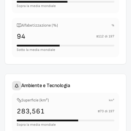
Sopra la media mondiale
Alfabetizzazione (%)
%
94
#
112
di
197
Sotto la media mondiale
Ambiente e Tecnologia
Superficie (km²)
km²
283,561
#
73
di
197
Sopra la media mondiale