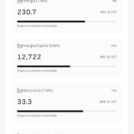
Energia (TWh)
TWh
230.7
#
64
di
197
Sopra la media mondiale
Energia/Capite (kWh)
kWh
12,722
#
93
di
197
Sopra la media mondiale
Elettricità (TWh)
TWh
33.3
#
68
di
197
Sopra la media mondiale