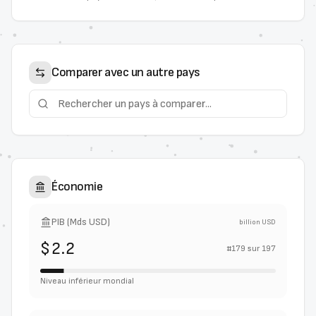
Comparer avec un autre pays
Économie
PIB (Mds USD)
billion USD
$2.2
#
179
sur
197
Niveau inférieur mondial