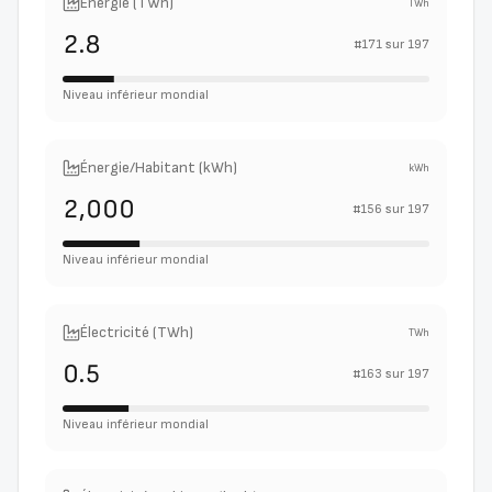
Énergie (TWh)
TWh
2.8
#
171
sur
197
Niveau inférieur mondial
Énergie/Habitant (kWh)
kWh
2,000
#
156
sur
197
Niveau inférieur mondial
Électricité (TWh)
TWh
0.5
#
163
sur
197
Niveau inférieur mondial