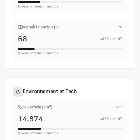
Niveau inférieur mondial
Alphabétisation (%)
%
68
#
166
sur
197
Niveau inférieur mondial
Environnement et Tech
Superficie (km²)
km²
14,874
#
155
sur
197
Niveau inférieur mondial