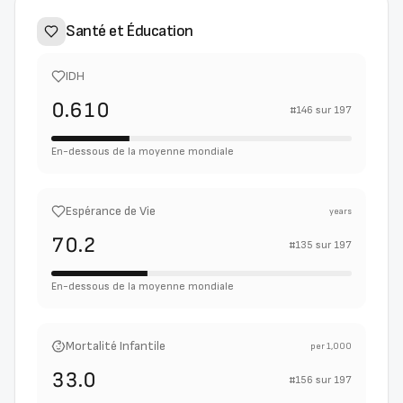
Santé et Éducation
IDH
0.610
#
146
sur
197
En-dessous de la moyenne mondiale
Espérance de Vie
years
70.2
#
135
sur
197
En-dessous de la moyenne mondiale
Mortalité Infantile
per 1,000
33.0
#
156
sur
197