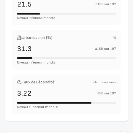
21.5
#
153
sur
197
Niveau inférieur mondial
Urbanisation (%)
%
31.3
#
168
sur
197
Niveau inférieur mondial
Taux de Fécondité
children/woman
3.22
#
50
sur
197
Niveau supérieur mondial