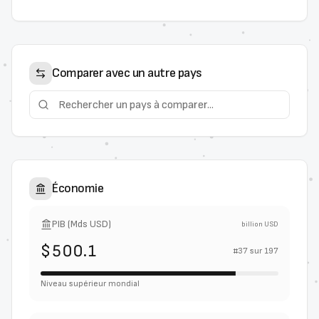
Comparer avec un autre pays
Économie
PIB (Mds USD)
billion USD
$500.1
#
37
sur
197
Niveau supérieur mondial