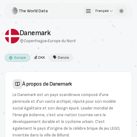
The World Data
Français
Toggle 
Danemark
Copenhague
•
Europe du Nord
Europe
💰
DKK
🗣
Danois
À propos de
Danemark
Le Danemark est un pays scandinave composé d'une
péninsule et d'un vaste archipel, réputé pour son modèle
social égalitaire et son design épuré. Leader mondial de
l'énergie éolienne, c'est une nation tournée vers le
développement durable et le cyclisme urbain. C'est
également le pays d'origine de la célèbre brique de jeu LEGO,
inventée dans la ville de Billund.