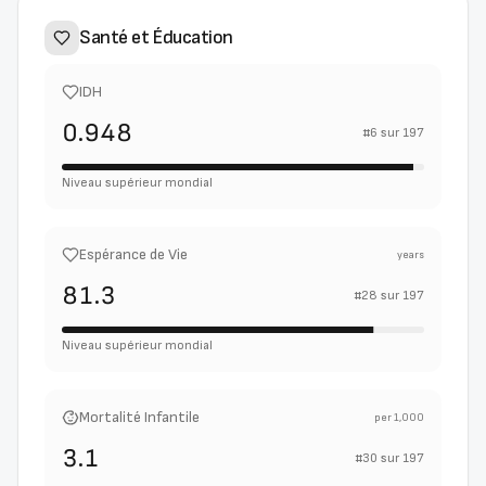
Santé et Éducation
IDH
0.948
#
6
sur
197
Niveau supérieur mondial
Espérance de Vie
years
81.3
#
28
sur
197
Niveau supérieur mondial
Mortalité Infantile
per 1,000
3.1
#
30
sur
197