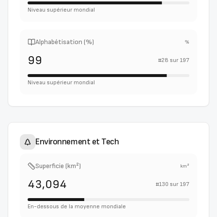
Niveau supérieur mondial
Alphabétisation (%)
%
99
#
28
sur
197
Niveau supérieur mondial
Environnement et Tech
Superficie (km²)
km²
43,094
#
130
sur
197
En-dessous de la moyenne mondiale