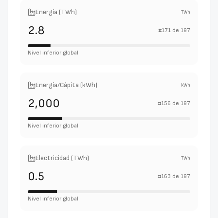
Energía (TWh)
TWh
2.8
#
171
de
197
Nivel inferior global
Energía/Cápita (kWh)
kWh
2,000
#
156
de
197
Nivel inferior global
Electricidad (TWh)
TWh
0.5
#
163
de
197
Nivel inferior global