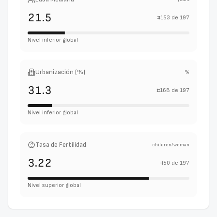
21.5
#
153
de
197
Nivel inferior global
Urbanización (%)
%
31.3
#
168
de
197
Nivel inferior global
Tasa de Fertilidad
children/woman
3.22
#
50
de
197
Nivel superior global