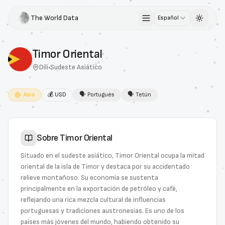
The World Data
Español
Toggle 
Timor Oriental
Dili
•
Sudeste Asiático
Asia
💰
USD
🗣
Portugués
🗣
Tetún
Sobre
Timor Oriental
Situado en el sudeste asiático, Timor Oriental ocupa la mitad
oriental de la isla de Timor y destaca por su accidentado
relieve montañoso. Su economía se sustenta
principalmente en la exportación de petróleo y café,
reflejando una rica mezcla cultural de influencias
portuguesas y tradiciones austronesias. Es uno de los
países más jóvenes del mundo, habiendo obtenido su