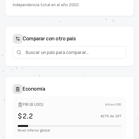
independencia total en el año 2002.
Comparar con otro país
Economía
PIB (B USD)
billion USD
$2.2
#
179
de
197
Nivel inferior global