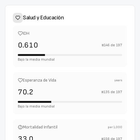
Salud y Educación
IDH
0.610
#
146
de
197
Bajo la media mundial
Esperanza de Vida
years
70.2
#
135
de
197
Bajo la media mundial
Mortalidad Infantil
per 1,000
33.0
#
156
de
197