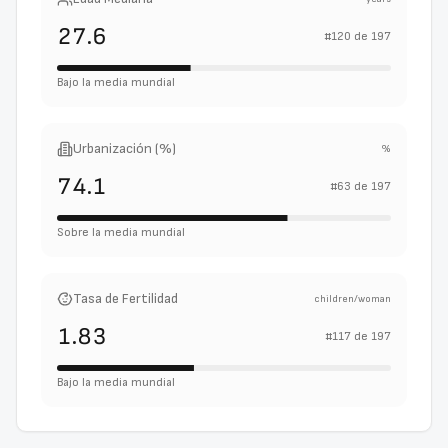
27.6
#
120
de
197
Bajo la media mundial
Urbanización (%)
%
74.1
#
63
de
197
Sobre la media mundial
Tasa de Fertilidad
children/woman
1.83
#
117
de
197
Bajo la media mundial