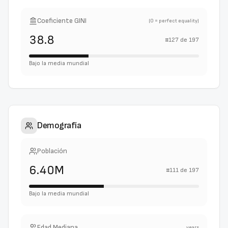
Coeficiente GINI
(0 = perfect equality)
38.8
#
127
de
197
Bajo la media mundial
Demografía
Población
6.40M
#
111
de
197
Bajo la media mundial
Edad Mediana
years