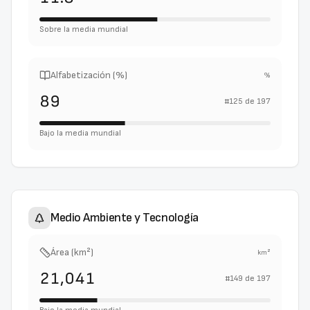
Sobre la media mundial
Alfabetización (%)
%
89
#
125
de
197
Bajo la media mundial
Medio Ambiente y Tecnología
Área (km²)
km²
21,041
#
149
de
197