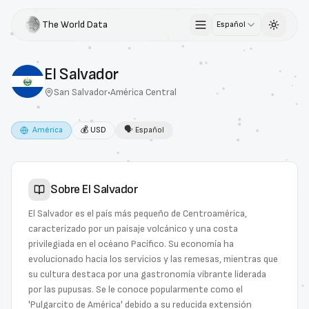
The World Data
Español
Toggle 
El Salvador
San Salvador
•
América Central
América
💰
USD
🗣
Español
Sobre
El Salvador
El Salvador es el país más pequeño de Centroamérica,
caracterizado por un paisaje volcánico y una costa
privilegiada en el océano Pacífico. Su economía ha
evolucionado hacia los servicios y las remesas, mientras que
su cultura destaca por una gastronomía vibrante liderada
por las pupusas. Se le conoce popularmente como el
'Pulgarcito de América' debido a su reducida extensión