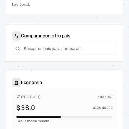
territorial.
Comparar con otro país
Economía
PIB (B USD)
billion USD
$38.0
#
108
de
197
Bajo la media mundial