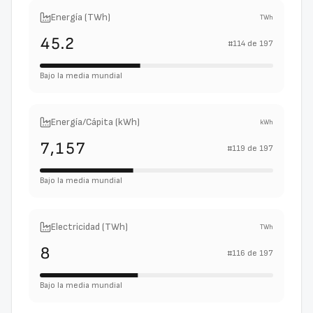
Energía (TWh)
TWh
45.2
#
114
de
197
Bajo la media mundial
Energía/Cápita (kWh)
kWh
7,157
#
119
de
197
Bajo la media mundial
Electricidad (TWh)
TWh
8
#
116
de
197
Bajo la media mundial