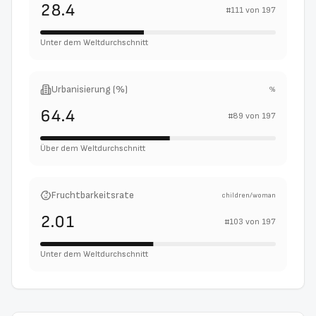
28.4
#
111
von
197
Unter dem Weltdurchschnitt
Urbanisierung (%)
%
64.4
#
89
von
197
Über dem Weltdurchschnitt
Fruchtbarkeitsrate
children/woman
2.01
#
103
von
197
Unter dem Weltdurchschnitt