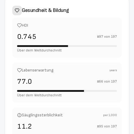
Gesundheit & Bildung
HDI
0.745
#
97
von
197
Über dem Weltdurchschnitt
Lebenserwartung
years
77.0
#
66
von
197
Über dem Weltdurchschnitt
Säuglingssterblichkeit
per 1,000
11.2
#
95
von
197