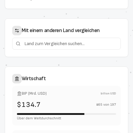
Mit einem anderen Land vergleichen
Wirtschaft
BIP (Mrd. USD)
billion USD
$134.7
#
65
von
197
Über dem Weltdurchschnitt