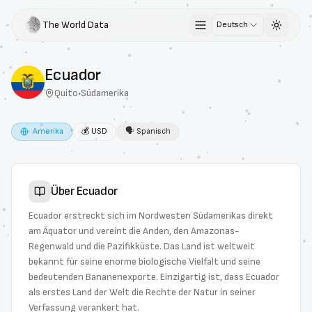
The World Data
Deutsch
Toggle 
Ecuador
Quito
•
Südamerika
Amerika
💰
USD
🗣
Spanisch
Über
Ecuador
Ecuador erstreckt sich im Nordwesten Südamerikas direkt
am Äquator und vereint die Anden, den Amazonas-
Regenwald und die Pazifikküste. Das Land ist weltweit
bekannt für seine enorme biologische Vielfalt und seine
bedeutenden Bananenexporte. Einzigartig ist, dass Ecuador
als erstes Land der Welt die Rechte der Natur in seiner
Verfassung verankert hat.