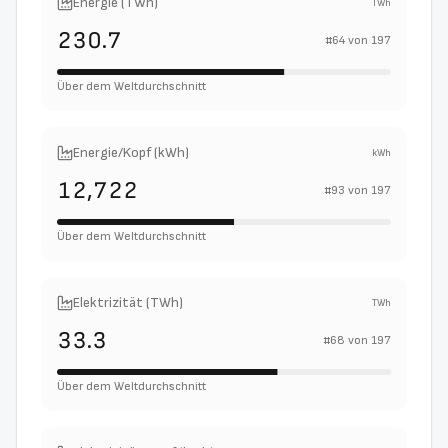
Energie (TWh)
TWh
230.7
#
64
von
197
Über dem Weltdurchschnitt
Energie/Kopf (kWh)
kWh
12,722
#
93
von
197
Über dem Weltdurchschnitt
Elektrizität (TWh)
TWh
33.3
#
68
von
197
Über dem Weltdurchschnitt