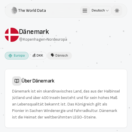
The World Data
Deutsch
Toggle 
Dänemark
Kopenhagen
•
Nordeuropa
Europa
💰
DKK
🗣
Dänisch
Über
Dänemark
Dänemark ist ein skandinavisches Land, das aus der Halbinsel
Jütland und über 400 Inseln besteht und für sein hohes Maß
an Lebensqualität bekannt ist. Das Königreich gilt als
Pionier in Sachen Windenergie und Fahrradkultur. Dänemark
ist die Heimat der weltberühmten LEGO-Steine.