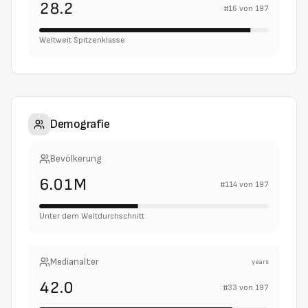
28.2
#
16
von
197
Weltweit Spitzenklasse
Demografie
Bevölkerung
6.01M
#
114
von
197
Unter dem Weltdurchschnitt
Medianalter
years
42.0
#
33
von
197