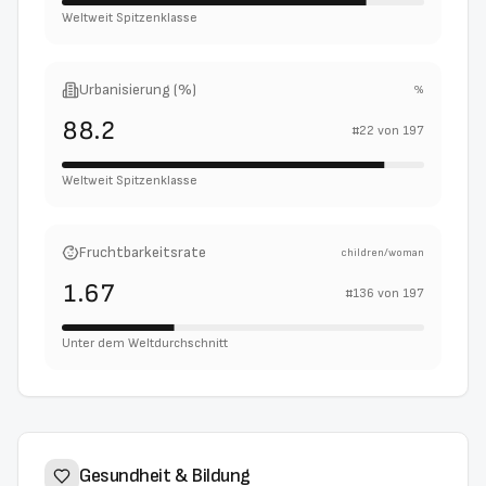
Weltweit Spitzenklasse
Urbanisierung (%)
%
88.2
#
22
von
197
Weltweit Spitzenklasse
Fruchtbarkeitsrate
children/woman
1.67
#
136
von
197
Unter dem Weltdurchschnitt
Gesundheit & Bildung