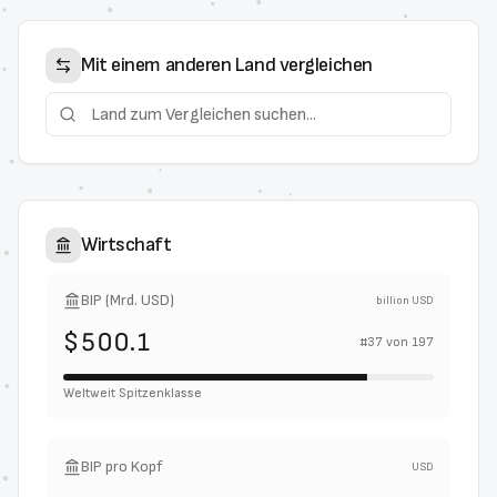
Mit einem anderen Land vergleichen
Wirtschaft
BIP (Mrd. USD)
billion USD
$500.1
#
37
von
197
Weltweit Spitzenklasse
BIP pro Kopf
USD